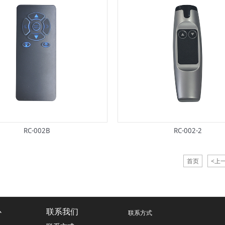
RC-002B
RC-002-2
首页
<上
心
联系我们
联系方式