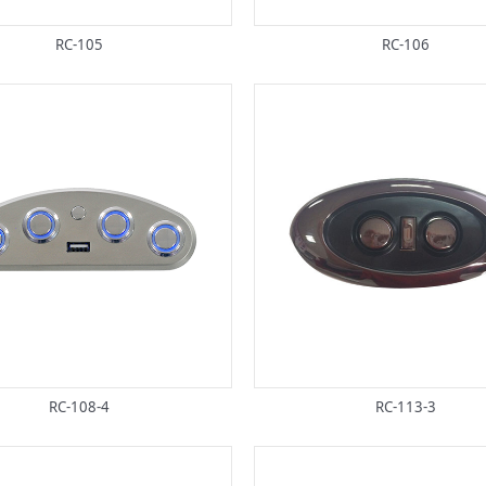
RC-105
RC-106
RC-108-4
RC-113-3