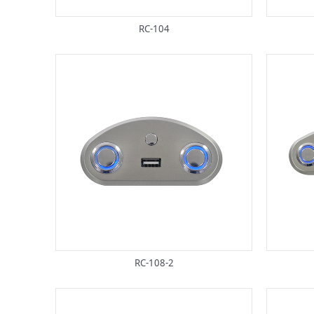
RC-104
RC-108-2