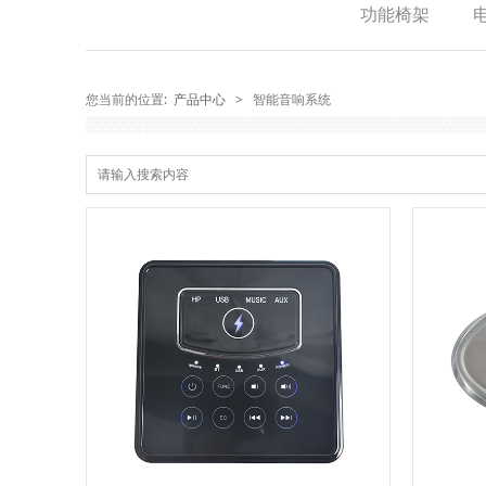
功能椅架
您当前的位置:
产品中心
>
智能音响系统