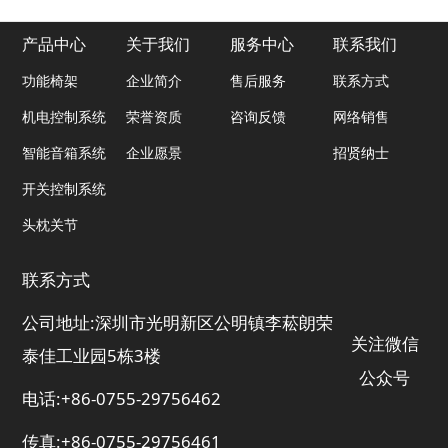
产品中心
关于我们
服务中心
联系我们
功能椅架
企业简介
售后服务
联系方式
机电控制系统
荣誉资质
咨询反馈
网络销售
智能音箱系统
企业愿景
招贤纳士
开关控制系统
头枕关节
联系方式
公司地址:深圳市光明新区公明镇李菘朗荣
关注微信
泰佳工业园5栋3楼
公众号
电话:+86-0755-29756462
传真:+86-0755-29756461