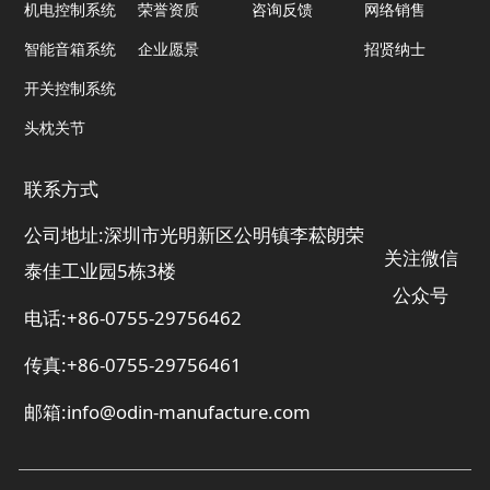
机电控制系统
荣誉资质
咨询反馈
网络销售
智能音箱系统
企业愿景
招贤纳士
开关控制系统
头枕关节
联系方式
公司地址:深圳市光明新区公明镇李菘朗荣
关注微信
泰佳工业园5栋3楼
公众号
电话:+86-0755-29756462
传真:+86-0755-29756461
邮箱:info@odin-manufacture.com