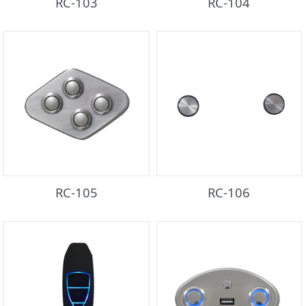
RC-103
RC-104
RC-105
RC-106