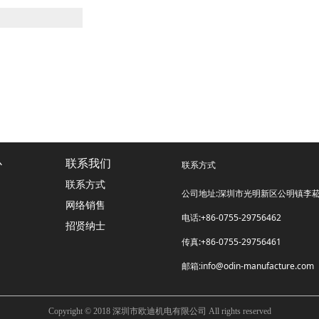
心
联系我们
联系方式
联系方式
公司地址:深圳市光明新区公明镇李菘
网络销售
电话:+86-0755-29756462
招贤纳士
传真:+86-0755-29756461
邮箱:info@odin-manufacture.com
Copyright © 2018 深圳市欧迪机电有限公司 All rights reserved