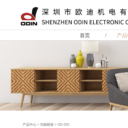
首页
产品
产品中心
>
功能椅架
>
OD-09C