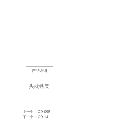
产品详细
头枕铁架
上一个：
OD-09B
下一个：
OD-14