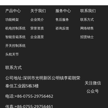
产品中心
关于我们
服务中心
联系我们
功能椅架
企业简介
售后服务
联系方式
机电控制系统
荣誉资质
咨询反馈
网络销售
智能音箱系统
企业愿景
招贤纳士
开关控制系统
头枕关节
联系方式
公司地址:深圳市光明新区公明镇李菘朗荣
关注微信
泰佳工业园5栋3楼
公众号
电话:+86-0755-29756462
传真:+86-0755-29756461